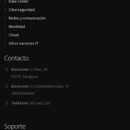
Data Center
Ciberseguridad
Redes y comunicación
Movilidad
Cloud
Otros servicios IT
Contacto
Dirección:
C/ Bari, 39
50197 Zaragoza
Dirección:
C/ Infanta Mercedes, 31
28020 Madrid
Teléfono:
902 440 220
Soporte