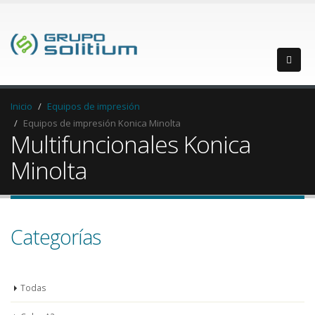
Inicio
Equipos de impresión
Equipos de impresión Konica Minolta
Multifuncionales Konica
Minolta
Categorías
Todas