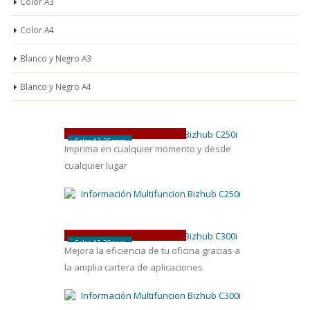
Color A3
Color A4
Blanco y Negro A3
Blanco y Negro A4
bizhub
C250
i
Color A3 25ppm
Imprima en cualquier momento y desde
cualquier lugar
bizhub
C300
i
Color A3 30ppm
Mejora la eficiencia de tu oficina gracias a
la amplia cartera de aplicaciones