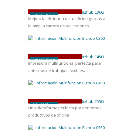
bizhub
C360
i
Color A3 36ppm
Mejora la eficiencia de tu oficina gracias a
la amplia cartera de aplicaciones
bizhub
C450
i
Color A3 45ppm
Impresora multifuncional perfecta para
entornos de trabajos flexibles.
bizhub
C550
i
Color A3 55ppm
Una plataforma perfecta para entornos
productivos de oficina