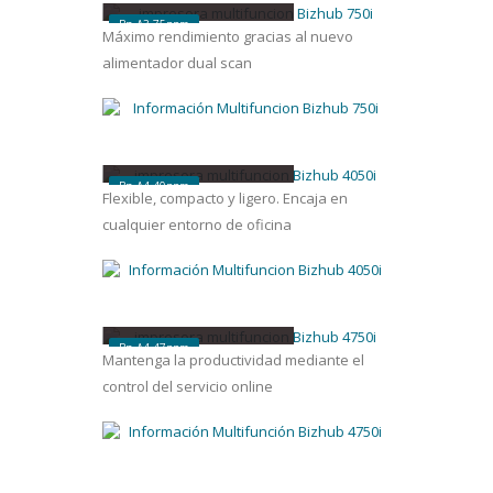
Bn A3 75ppm
Máximo rendimiento gracias al nuevo
alimentador dual scan
bizhub
4050
i
Bn A4 40ppm
Flexible, compacto y ligero. Encaja en
cualquier entorno de oficina
bizhub
4750
i
Bn A4 47ppm
Mantenga la productividad mediante el
control del servicio online