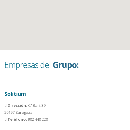
Empresas del
Grupo:
Solitium
Dirección:
C/ Bari, 39
50197 Zaragoza
Teléfono:
902 440 220