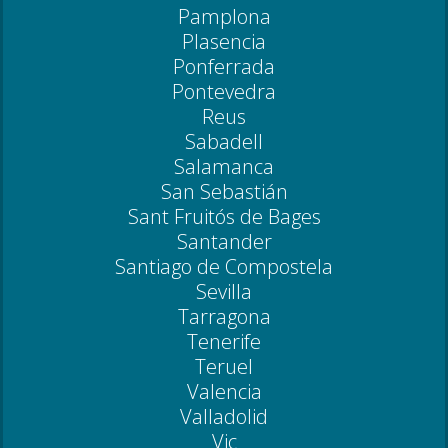
Pamplona
Plasencia
Ponferrada
Pontevedra
Reus
Sabadell
Salamanca
San Sebastián
Sant Fruitós de Bages
Santander
Santiago de Compostela
Sevilla
Tarragona
Tenerife
Teruel
Valencia
Valladolid
Vic