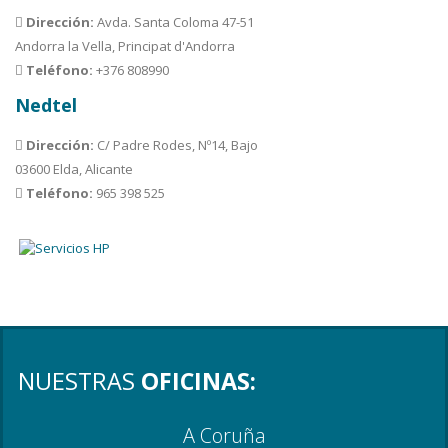
Dirección:
Avda. Santa Coloma 47-51
Andorra la Vella, Principat d'Andorra
Teléfono:
+376 808990
Nedtel
Dirección:
C/ Padre Rodes, Nº14, Bajo
03600 Elda, Alicante
Teléfono:
965 398 525
NUESTRAS
OFICINAS:
A Coruña