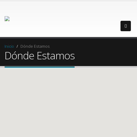
Inicio
Dónde Estamos
Dónde Estamos