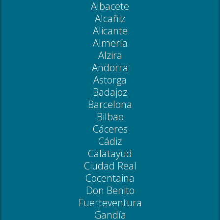
Albacete
Alcañiz
Alicante
Almería
Alzira
Andorra
Astorga
Badajoz
Barcelona
Bilbao
Cáceres
Cádiz
Calatayud
Ciudad Real
Cocentaina
Don Benito
Fuerteventura
Gandía