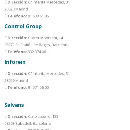
Dirección:
C/ Infanta Mercedes, 31
28020 Madrid
Teléfono:
91 633 61 86
Control Group
Dirección:
Carrer Montsant, 14
08272 St. Fruitós de Bages, Barcelona
Teléfono:
932 374 061
Inforein
Dirección:
C/ Infanta Mercedes, 31
28020 Madrid
Teléfono:
91 571 56 00
Salvans
Dirección:
Calle Latorre, 155
08203 Sabadell, Barcelona